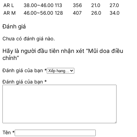
AR L
38.00~46.00
113
356
21.0
27.0
AR M
46.00~56.00
128
407
26.0
34.0
Đánh giá
Chưa có đánh giá nào.
Hãy là người đầu tiên nhận xét “Mũi doa điều
chỉnh”
Đánh giá của bạn
*
Đánh giá của bạn
*
Tên
*