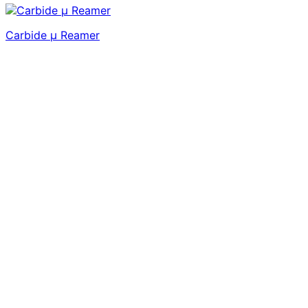
Carbide μ Reamer