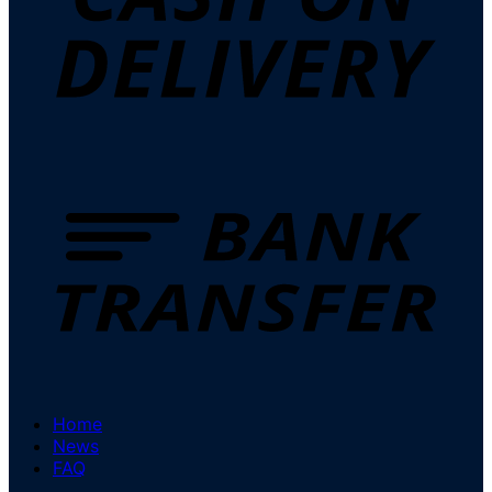
Home
News
FAQ