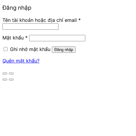
Đăng nhập
Bắt
Tên tài khoản hoặc địa chỉ email
*
buộc
Bắt
Mật khẩu
*
buộc
Ghi nhớ mật khẩu
Đăng nhập
Quên mật khẩu?