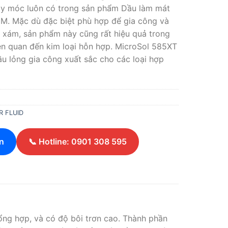
áy móc luôn có trong sản phẩm Dầu làm mát
M. Mặc dù đặc biệt phù hợp để gia công và
g xám, sản phẩm này cũng rất hiệu quả trong
ên quan đến kim loại hỗn hợp. MicroSol 585XT
ầu lỏng gia công xuất sắc cho các loại hợp
 FLUID
n
📞 Hotline: 0901 308 595
ng hợp, và có độ bôi trơn cao. Thành phần