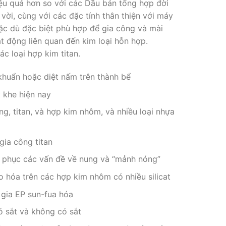
iệu quả hơn so với các Dầu bán tổng hợp đời
ời, cùng với các đặc tính thân thiện với máy
c dù đặc biệt phù hợp để gia công và mài
t động liên quan đến kim loại hỗn hợp.
c loại hợp kim titan.
khuẩn hoặc diệt nấm trên thành bể
 khe hiện nay
ng, titan, và hợp kim nhôm, và nhiều loại nhựa
gia công titan
ắc phục các vấn đề về nung và “mảnh nóng”
lo hóa trên các hợp kim nhôm có nhiều silicat
 gia EP sun-fua hóa
có sắt và không có sắt