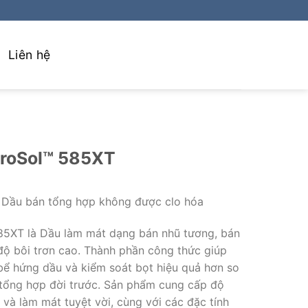
Liên hệ
roSol™ 585XT
, Dầu bán tổng hợp không được clo hóa
85XT là Dầu làm mát dạng bán nhũ tương, bán
độ bôi trơn cao. Thành phần công thức giúp
 bể hứng dầu và kiểm soát bọt hiệu quả hơn so
tổng hợp đời trước. Sản phẩm cung cấp độ
 và làm mát tuyệt vời, cùng với các đặc tính