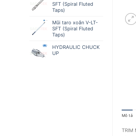
SFT (Spiral Fluted
Taps)
Mũi taro xoắn V-LT-
SFT (Spiral Fluted
Taps)
HYDRAULIC CHUCK
UP
Mô tả
TRIM 