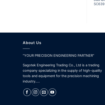
SC639
About Us
"YOUR PRECISION ENGINEERING PARTNER"
Sagotek Engineering Trading Co., Ltd is a trading
company specializing in the supply of high-quality
tools and equipment for the precision machining
industry…..