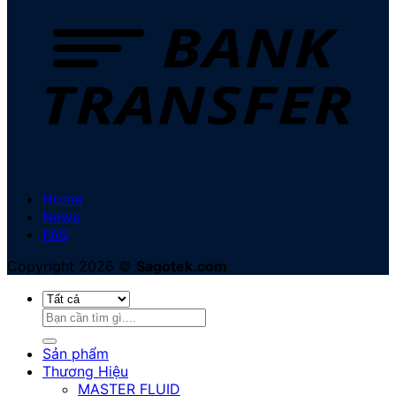
Home
News
FAQ
Copyright 2026 ©
Sagotek.com
Tìm
kiếm:
Sản phẩm
Thương Hiệu
MASTER FLUID