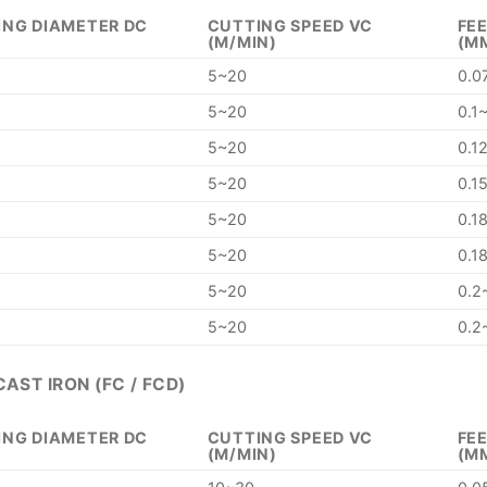
ING DIAMETER DC
CUTTING SPEED VC
FEE
(M/MIN)
(M
5~20
0.0
5~20
0.1
5~20
0.1
5~20
0.1
5~20
0.1
5~20
0.1
5~20
0.2
5~20
0.2
CAST IRON (FC / FCD)
ING DIAMETER DC
CUTTING SPEED VC
FEE
(M/MIN)
(M