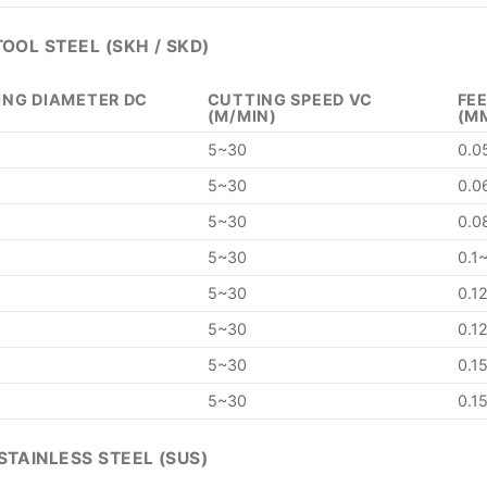
TOOL STEEL (SKH / SKD)
ING DIAMETER DC
CUTTING SPEED VC
FEE
(M/MIN)
(M
5~30
0.0
5~30
0.0
5~30
0.0
5~30
0.1
5~30
0.1
5~30
0.1
5~30
0.1
5~30
0.1
STAINLESS STEEL (SUS)