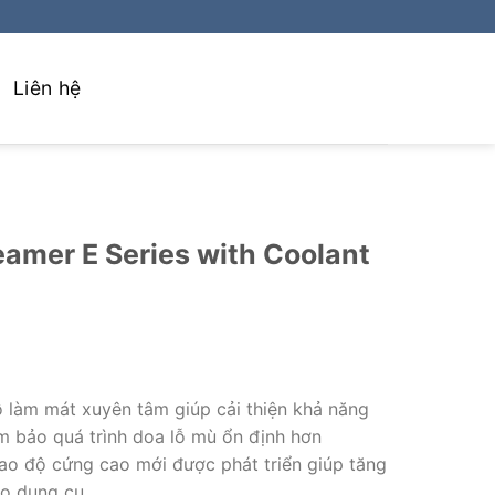
Liên hệ
amer E Series with Coolant
ỗ làm mát xuyên tâm giúp cải thiện khả năng
m bảo quá trình doa lỗ mù ổn định hơn
dao độ cứng cao mới được phát triển giúp tăng
họ dụng cụ