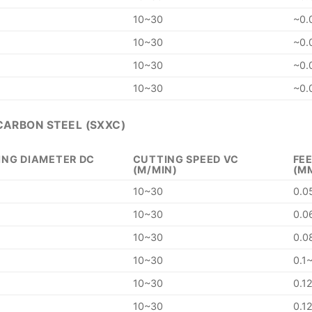
10~30
~0.
10~30
~0.
10~30
~0.
10~30
~0.
 CARBON STEEL (SXXC)
ING DIAMETER DC
CUTTING SPEED VC
FEE
(M/MIN)
(M
10~30
0.0
10~30
0.0
10~30
0.0
10~30
0.1
10~30
0.1
10~30
0.1