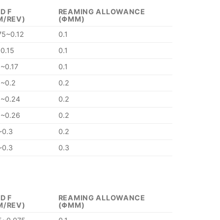
D F
REAMING ALLOWANCE
M/REV)
(ΦMM)
75~0.12
0.1
~0.15
0.1
2~0.17
0.1
5~0.2
0.2
8~0.24
0.2
8~0.26
0.2
~0.3
0.2
~0.3
0.3
D F
REAMING ALLOWANCE
M/REV)
(ΦMM)