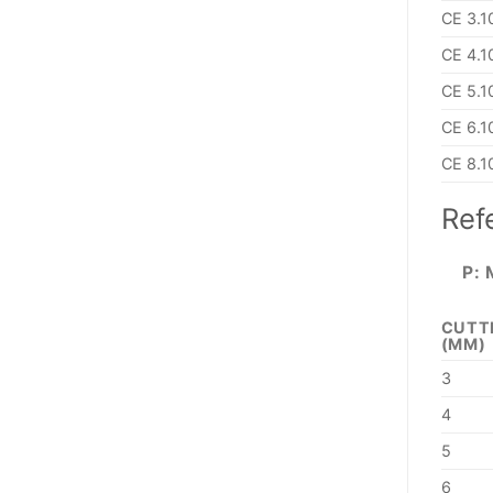
CE 3.1
CE 4.1
CE 5.1
CE 6.1
CE 8.1
Ref
P: 
CUTT
(MM)
3
4
5
6