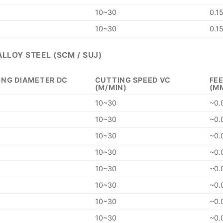
10~30
0.1
10~30
0.1
ALLOY STEEL (SCM / SUJ)
ING DIAMETER DC
CUTTING SPEED VC
FEE
(M/MIN)
(M
10~30
~0.
10~30
~0.
10~30
~0.
10~30
~0.
10~30
~0.
10~30
~0.
10~30
~0.
10~30
~0.