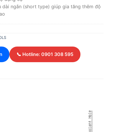
u dài ngắn (short type) giúp gia tăng thêm độ
ao
OLS
n
📞 Hotline: 0901 308 595