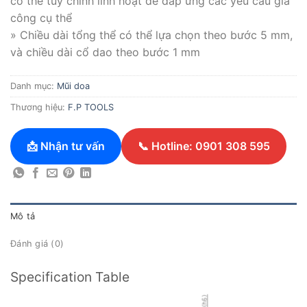
có thể tùy chỉnh linh hoạt để đáp ứng các yêu cầu gia
công cụ thể
» Chiều dài tổng thể có thể lựa chọn theo bước 5 mm,
và chiều dài cổ dao theo bước 1 mm
Danh mục:
Mũi doa
Thương hiệu:
F.P TOOLS
📩 Nhận tư vấn
📞 Hotline: 0901 308 595
Mô tả
Đánh giá (0)
Specification Table