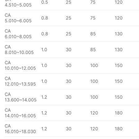
0.5
25
75
120
4.510~5.005
CA
0.8
25
75
120
5.010~6.005
CA
0.8
25
85
130
6.010~8.005
CA
1.0
30
85
130
8.010~10.005
CA
1.0
30
100
150
10.010~12.005
CA
1.0
30
100
150
12.010~13.595
CA
1.2
30
100
150
13.600~14.005
CA
1.2
30
120
180
14.010~16.005
CA
1.2
30
120
180
16.010~18.030