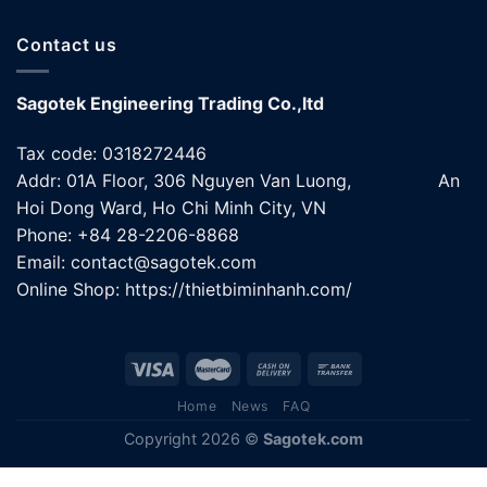
Contact us
Sagotek Engineering Trading Co.,ltd
Tax code: 0318272446
Addr: 01A Floor, 306 Nguyen Van Luong, An
Hoi Dong Ward, Ho Chi Minh City, VN
Phone: +84 28-2206-8868
Email: contact@sagotek.com
Online Shop: https://thietbiminhanh.com/
Home
News
FAQ
Copyright 2026 ©
Sagotek.com