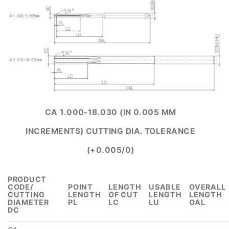
CA 1.000-18.030 (IN 0.005 MM
INCREMENTS) CUTTING DIA. TOLERANCE
(+0.005/0)
PRODUCT
CODE/
POINT
LENGTH
USABLE
OVERALL
CUTTING
LENGTH
OF CUT
LENGTH
LENGTH
DIAMETER
PL
LC
LU
OAL
DC