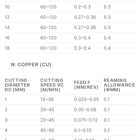
10
60~120
0.2~0.3
0.3
12
60~120
0.27~0.36
0.3
14
60~120
0.27~0.36
0.3
16
60~120
0.3~0.4
0.4
18
60~120
0.3~0.4
0.4
N: COPPER (CU)
CUTTING
CUTTING
REAMING
FEED F
DIAMETER
SPEED VC
ALLOWANCE
(MM/REV)
DC (MM)
(M/MIN)
(ΦMM)
1
15~30
0.025~0.05
0.1
2
20~45
0.05~0.08
0.1
3
20~45
0.075~0.12
0.1
4
45~90
0.1~0.15
0.1