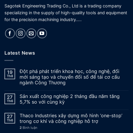
Sagotek Engineering Trading Co., Ltd is a trading company
specializing in the supply of high-quality tools and equipment
for the precision machining industry…..
Latest News
Đột phá phát triển khoa học, công nghệ, đổi
19
Th8
mới sáng tạo và chuyển đổi số để tái cơ cấu
ngành Công Thương
Sản xuất công nghiệp 2 tháng đầu năm tăng
27
Th6
5,7% so với cùng kỳ
Thaco Industries xây dựng mô hình ‘one-stop’
27
Th6
trong cơ khí và công nghiệp hỗ trợ
2
Bình luận