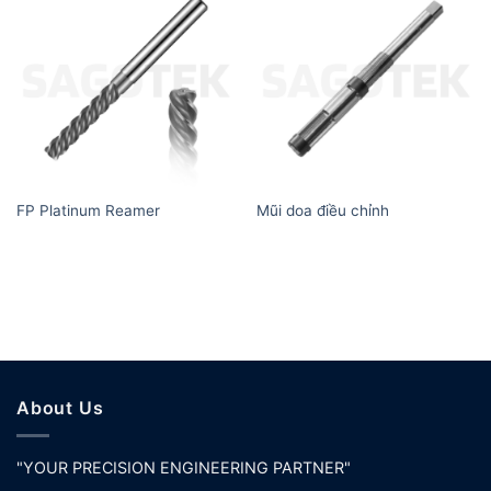
FP Platinum Reamer
Mũi doa điều chỉnh
About Us
"YOUR PRECISION ENGINEERING PARTNER"