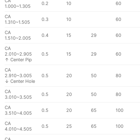
CA
0.2
10
60
1.000~1.305
CA
0.3
10
60
1.310~1.505
CA
0.4
15
29
60
1.510~2.005
CA
2.010~2.905
0.5
15
29
60
↑ Center Pip
CA
2.910~3.005
0.5
20
50
80
↓ Center Hole
CA
0.5
20
50
80
3.010~3.505
CA
0.5
20
65
100
3.510~4.005
CA
0.5
25
65
100
4.010~4.505
CA