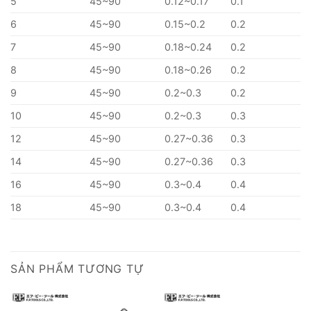
5
45~90
0.12~0.17
0.1
6
45~90
0.15~0.2
0.2
7
45~90
0.18~0.24
0.2
8
45~90
0.18~0.26
0.2
9
45~90
0.2~0.3
0.2
10
45~90
0.2~0.3
0.3
12
45~90
0.27~0.36
0.3
14
45~90
0.27~0.36
0.3
16
45~90
0.3~0.4
0.4
18
45~90
0.3~0.4
0.4
SẢN PHẨM TƯƠNG TỰ