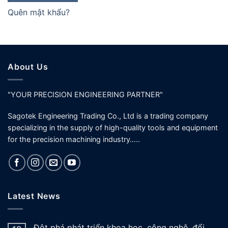
Quên mật khẩu?
About Us
"YOUR PRECISION ENGINEERING PARTNER"
Sagotek Engineering Trading Co., Ltd is a trading company
specializing in the supply of high-quality tools and equipment
for the precision machining industry…..
Latest News
Đột phá phát triển khoa học, công nghệ, đổi