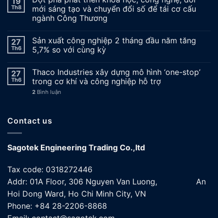
19
Th8
mới sáng tạo và chuyển đổi số để tái cơ cấu
ngành Công Thương
Sản xuất công nghiệp 2 tháng đầu năm tăng
27
Th6
5,7% so với cùng kỳ
Thaco Industries xây dựng mô hình ‘one-stop’
27
Th6
trong cơ khí và công nghiệp hỗ trợ
2
Bình luận
Contact us
Sagotek Engineering Trading Co.,ltd
Tax code: 0318272446
Addr: 01A Floor, 306 Nguyen Van Luong, An
Hoi Dong Ward, Ho Chi Minh City, VN
Phone: +84 28-2206-8868