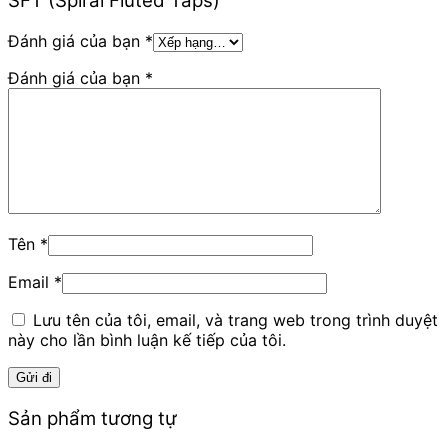
SFT (Spiral Fluted Taps)”
Đánh giá của bạn
*
Đánh giá của bạn
*
Tên
*
Email
*
Lưu tên của tôi, email, và trang web trong trình duyệt
này cho lần bình luận kế tiếp của tôi.
Sản phẩm tương tự