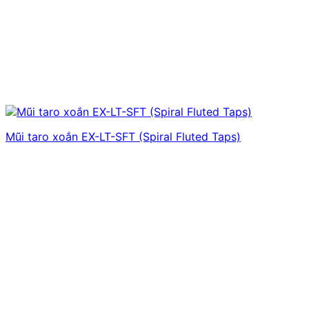
Mũi taro xoắn EX-LT-SFT (Spiral Fluted Taps)