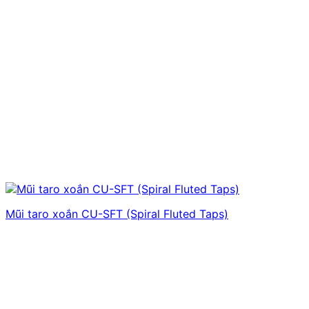
Mũi taro xoắn CU-SFT (Spiral Fluted Taps)