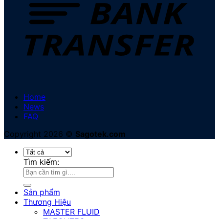
Home
News
FAQ
Copyright 2026 ©
Sagotek.com
Tìm kiếm:
Sản phẩm
Thương Hiệu
MASTER FLUID