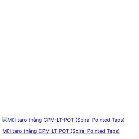
Mũi taro thẳng CPM-LT-POT (Spiral Pointed Taps)