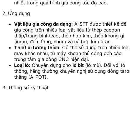
nhiệt trong quá trình gia công tốc độ cao.
2. Ứng dụng
Vật liệu gia công đa dạng:
A-SFT được thiết kế để
gia công trên nhiều loại vật liệu từ thép cacbon
thấp/trung bình/cao, thép hợp kim, thép không gỉ
(inox), đến đồng, nhôm và cả hợp kim titan.
Thiết bị tương thích:
Có thể sử dụng trên nhiều loại
máy khác nhau, từ máy khoan thủ công đến các
trung tâm gia công CNC hiện đại.
Loại lỗ:
Chuyên dụng cho
lỗ bít
(lỗ mù). Đối với lỗ
thông, hãng thường khuyến nghị sử dụng dòng taro
thẳng (A-POT).
3. Thông số kỹ thuật