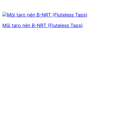
Mũi taro nén B-NRT (Fluteless Taps)