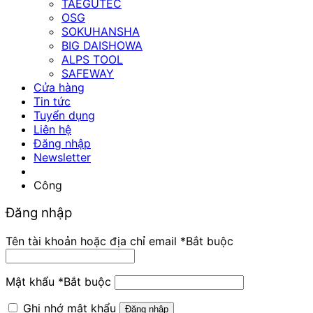
TAEGUTEC
OSG
SOKUHANSHA
BIG DAISHOWA
ALPS TOOL
SAFEWAY
Cửa hàng
Tin tức
Tuyển dụng
Liên hệ
Đăng nhập
Newsletter
Công
Đăng nhập
Tên tài khoản hoặc địa chỉ email
*
Bắt buộc
Mật khẩu
*
Bắt buộc
Ghi nhớ mật khẩu
Đăng nhập