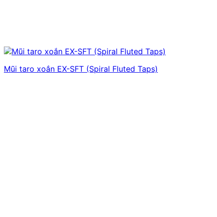
Mũi taro xoắn EX-SFT (Spiral Fluted Taps)