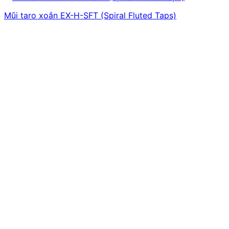
Mũi taro xoắn EX-H-SFT (Spiral Fluted Taps)