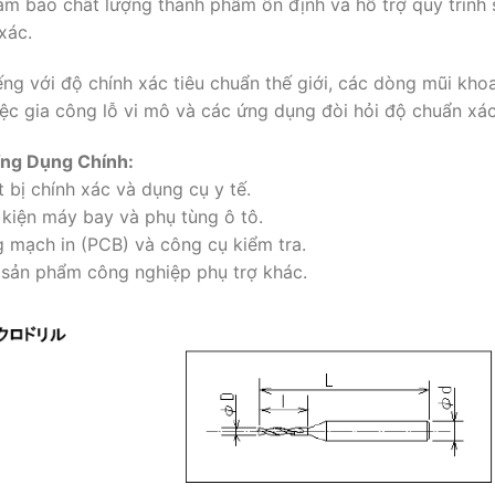
m bảo chất lượng thành phẩm ổn định và hỗ trợ quy trình s
xác.
ếng với độ chính xác tiêu chuẩn thế giới, các dòng mũi kh
ệc gia công lỗ vi mô và các ứng dụng đòi hỏi độ chuẩn xác
ng Dụng Chính:
t bị chính xác và dụng cụ y tế.
 kiện máy bay và phụ tùng ô tô.
 mạch in (PCB) và công cụ kiểm tra.
 sản phẩm công nghiệp phụ trợ khác.