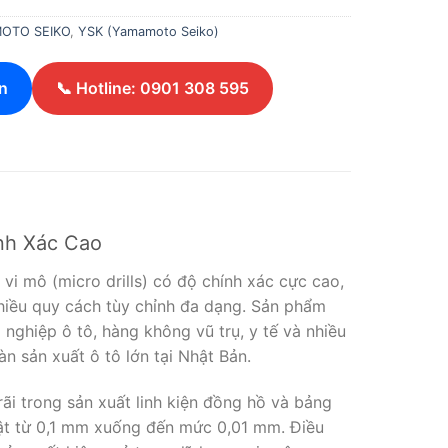
OTO SEIKO
,
YSK (Yamamoto Seiko)
n
📞 Hotline: 0901 308 595
nh Xác Cao
vi mô (micro drills) có độ chính xác cực cao,
hiều quy cách tùy chỉnh đa dạng. Sản phẩm
nghiệp ô tô, hàng không vũ trụ, y tế và nhiều
n sản xuất ô tô lớn tại Nhật Bản.
i trong sản xuất linh kiện đồng hồ và bảng
uật từ 0,1 mm xuống đến mức 0,01 mm. Điều