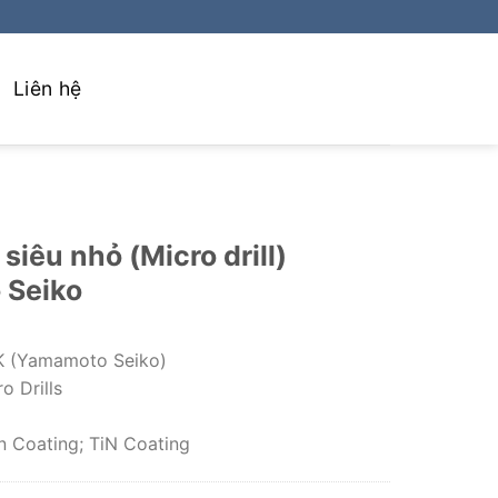
Liên hệ
siêu nhỏ (Micro drill)
 Seiko
K (Yamamoto Seiko)
o Drills
n Coating; TiN Coating