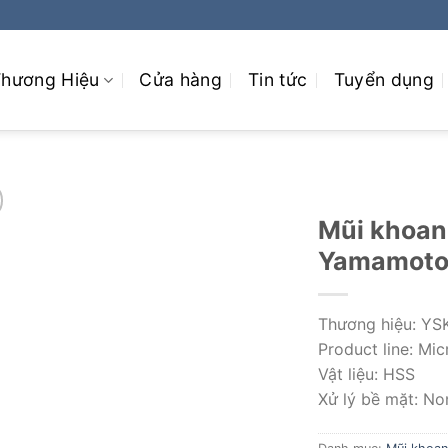
hương Hiệu
Cửa hàng
Tin tức
Tuyển dụng
Mũi khoan 
Yamamoto
Thương hiệu: YS
Product line: Micr
Vật liệu: HSS
Xử lý bề mặt: No