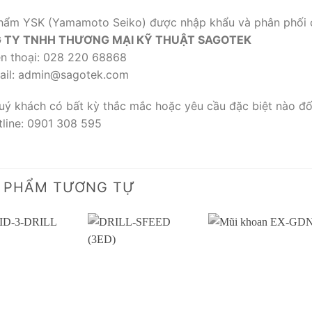
hẩm YSK (Yamamoto Seiko) được nhập khẩu và phân phối c
 TY TNHH THƯƠNG MẠI KỸ THUẬT SAGOTEK
n thoại: 028 220 68868
il: admin@sagotek.com
ý khách có bất kỳ thắc mắc hoặc yêu cầu đặc biệt nào đối 
line: 0901 308 595
 PHẨM TƯƠNG TỰ