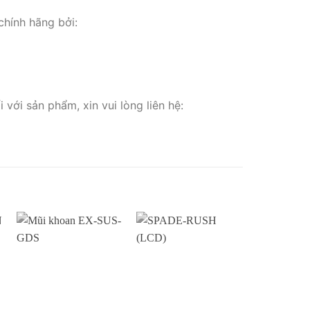
hính hãng bởi:
với sản phẩm, xin vui lòng liên hệ: