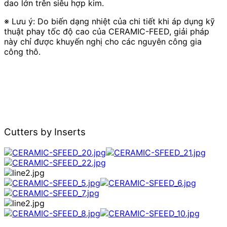
dao lớn trên siêu hợp kim.
※ Lưu ý: Do biến dạng nhiệt của chi tiết khi áp dụng kỹ
thuật phay tốc độ cao của CERAMIC-FEED, giải pháp
này chỉ được khuyến nghị cho các nguyên công gia
công thô.
Cutters by Inserts