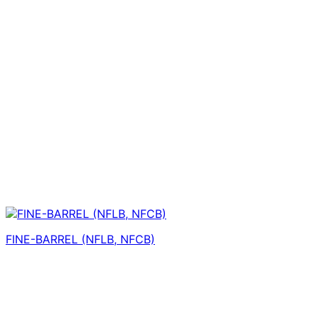
FINE-BARREL (NFLB, NFCB)