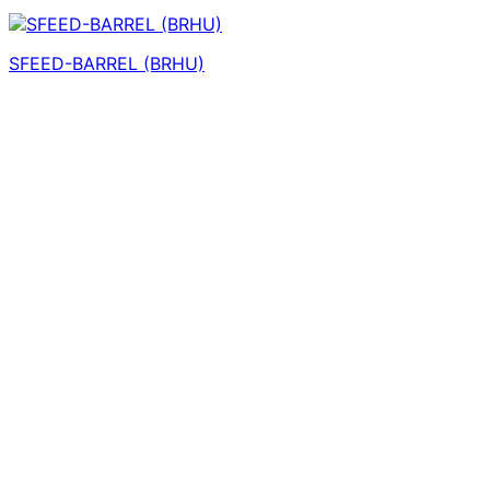
SFEED-BARREL (BRHU)