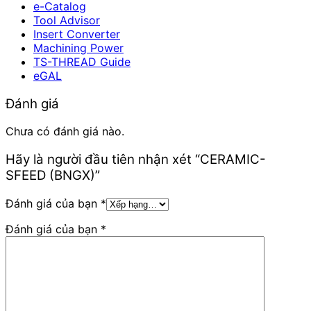
e-Catalog
Tool Advisor
Insert Converter
Machining Power
TS-THREAD Guide
eGAL
Đánh giá
Chưa có đánh giá nào.
Hãy là người đầu tiên nhận xét “CERAMIC-
SFEED (BNGX)”
Đánh giá của bạn
*
Đánh giá của bạn
*