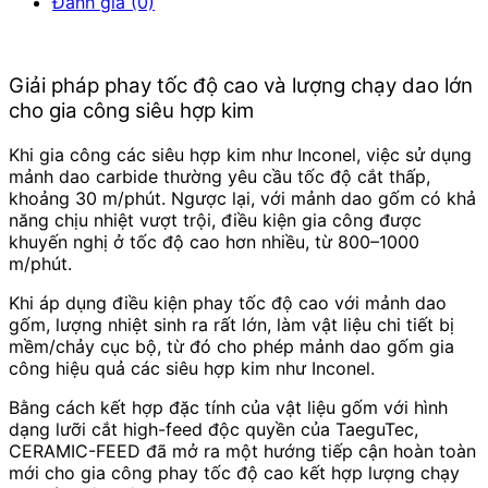
Đánh giá (0)
Giải pháp phay tốc độ cao và lượng chạy dao lớn
cho gia công siêu hợp kim
Khi gia công các siêu hợp kim như Inconel, việc sử dụng
mảnh dao carbide thường yêu cầu tốc độ cắt thấp,
khoảng 30 m/phút. Ngược lại, với mảnh dao gốm có khả
năng chịu nhiệt vượt trội, điều kiện gia công được
khuyến nghị ở tốc độ cao hơn nhiều, từ 800–1000
m/phút.
Khi áp dụng điều kiện phay tốc độ cao với mảnh dao
gốm, lượng nhiệt sinh ra rất lớn, làm vật liệu chi tiết bị
mềm/chảy cục bộ, từ đó cho phép mảnh dao gốm gia
công hiệu quả các siêu hợp kim như Inconel.
Bằng cách kết hợp đặc tính của vật liệu gốm với hình
dạng lưỡi cắt high-feed độc quyền của TaeguTec,
CERAMIC-FEED đã mở ra một hướng tiếp cận hoàn toàn
mới cho gia công phay tốc độ cao kết hợp lượng chạy