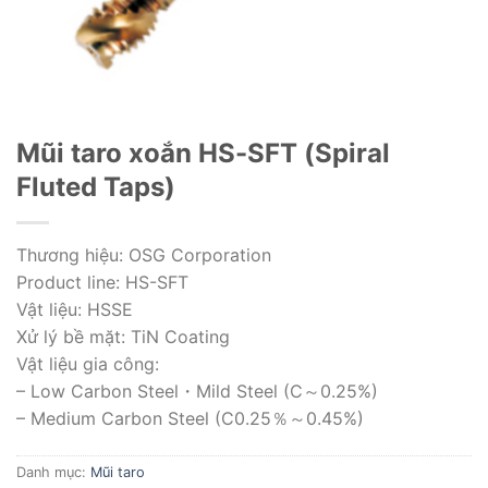
Mũi taro xoắn HS-SFT (Spiral
Fluted Taps)
Thương hiệu: OSG Corporation
Product line: HS-SFT
Vật liệu: HSSE
Xử lý bề mặt: TiN Coating
Vật liệu gia công:
– Low Carbon Steel・Mild Steel (C～0.25%)
– Medium Carbon Steel (C0.25％～0.45%)
Danh mục:
Mũi taro