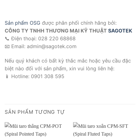
Sản phẩm OSG
được phân phối chính hãng bởi:
CÔNG TY TNHH THƯƠNG MẠI KỸ THUẬT
SAGOTEK
📞 Điện thoại: 028 220 68868
📧 Email: admin@sagotek.com
Nếu quý khách có bất kỳ thắc mắc hoặc yêu cầu đặc
biệt nào đối với sản phẩm, xin vui lòng liên hệ:
📱 Hotline: 0901 308 595
#HS-SFT #osg #taro
SẢN PHẨM TƯƠNG TỰ