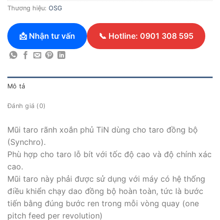
Thương hiệu:
OSG
📩 Nhận tư vấn
📞 Hotline: 0901 308 595
Mô tả
Đánh giá (0)
Mũi taro rãnh xoắn phủ TiN dùng cho taro đồng bộ
(Synchro).
Phù hợp cho taro lỗ bít với tốc độ cao và độ chính xác
cao.
Mũi taro này phải được sử dụng với máy có hệ thống
điều khiển chạy dao đồng bộ hoàn toàn, tức là bước
tiến bằng đúng bước ren trong mỗi vòng quay (one
pitch feed per revolution)