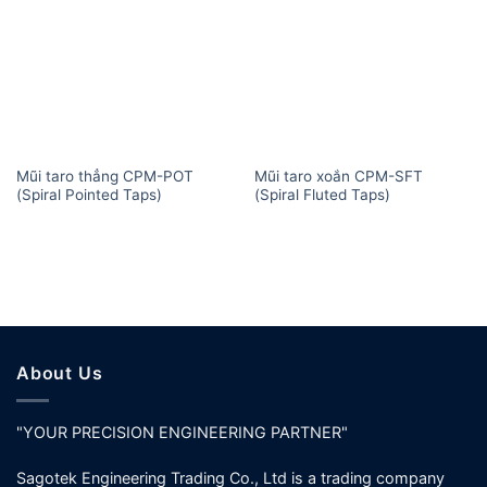
Mũi taro thẳng CPM-POT
Mũi taro xoắn CPM-SFT
(Spiral Pointed Taps)
(Spiral Fluted Taps)
About Us
"YOUR PRECISION ENGINEERING PARTNER"
Sagotek Engineering Trading Co., Ltd is a trading company