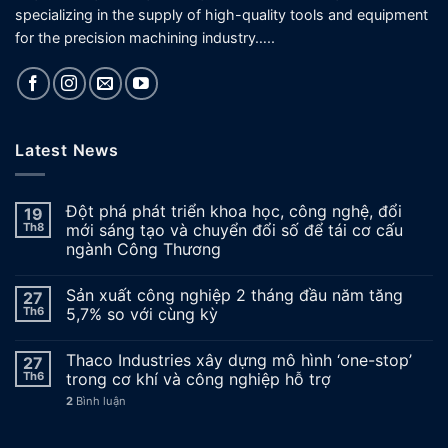
specializing in the supply of high-quality tools and equipment
for the precision machining industry…..
Latest News
Đột phá phát triển khoa học, công nghệ, đổi
19
Th8
mới sáng tạo và chuyển đổi số để tái cơ cấu
ngành Công Thương
Sản xuất công nghiệp 2 tháng đầu năm tăng
27
Th6
5,7% so với cùng kỳ
Thaco Industries xây dựng mô hình ‘one-stop’
27
Th6
trong cơ khí và công nghiệp hỗ trợ
2
Bình luận