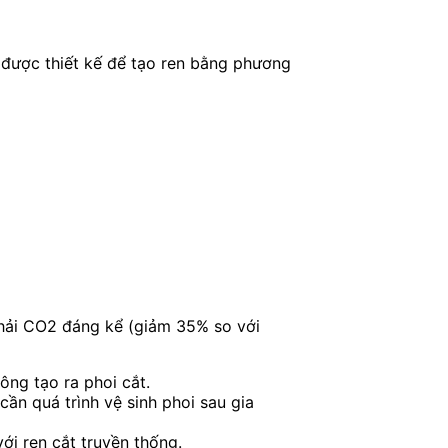
 được thiết kế để tạo ren bằng phương
 thải CO2 đáng kể (giảm 35% so với
ông tạo ra phoi cắt.
cần quá trình vệ sinh phoi sau gia
i ren cắt truyền thống.