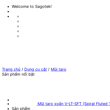
Bỏ
Welcome to Sagotek!
qua
nội
dung
Trang chủ
/
Dụng cụ cắt
/
Mũi taro
Sản phẩm nổi bật
Mũi taro xoắn V-LT-SFT (Spiral Fluted 
Sản phẩm