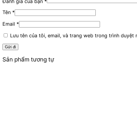
Đánh giá của bạn
*
Tên
*
Email
*
Lưu tên của tôi, email, và trang web trong trình duyệt n
Sản phẩm tương tự