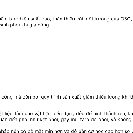
ẩm taro hiệu suất cao, thân thiện với môi trường của OSG,
sinh phoi khi gia công
a công mà còn bởi quy trình sản xuất giảm thiểu lượng khí
t liệu, làm cho vật liệu biến dạng dẻo để hình thành ren, kh
quan đến phoi như kẹt phoi, gãy mũi taro do phoi, và không 
háp nén có bề mặt mịn hơn và độ bền cơ học cao hơn so vớ