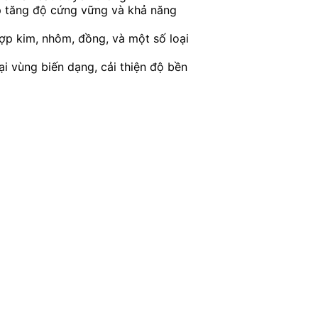
úp tăng độ cứng vững và khả năng
hợp kim, nhôm, đồng, và một số loại
ại vùng biến dạng, cải thiện độ bền