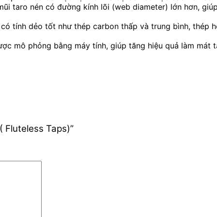
mũi taro nén có đường kính lõi (web diameter) lớn hơn, gi
u có tính dẻo tốt như thép carbon thấp và trung bình, thép 
 được mô phỏng bằng máy tính, giúp tăng hiệu quả làm mát t
( Fluteless Taps)”