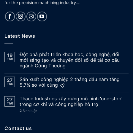
for the precision machining industry…..
Latest News
Đột phá phát triển khoa học, công nghệ, đổi
19
Th8
mới sáng tạo và chuyển đổi số để tái cơ cấu
ngành Công Thương
Sản xuất công nghiệp 2 tháng đầu năm tăng
27
Th6
5,7% so với cùng kỳ
Thaco Industries xây dựng mô hình ‘one-stop’
27
Th6
trong cơ khí và công nghiệp hỗ trợ
2
Bình luận
Contact us