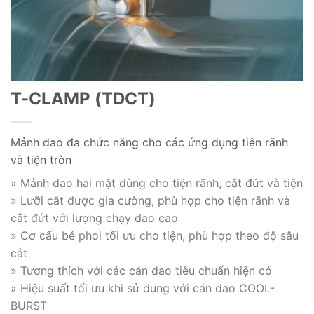
T-CLAMP (TDCT)
Mảnh dao đa chức năng cho các ứng dụng tiện rãnh
và tiện tròn
» Mảnh dao hai mặt dùng cho tiện rãnh, cắt đứt và tiện
» Lưỡi cắt được gia cường, phù hợp cho tiện rãnh và
cắt đứt với lượng chạy dao cao
» Cơ cấu bẻ phoi tối ưu cho tiện, phù hợp theo độ sâu
cắt
» Tương thích với các cán dao tiêu chuẩn hiện có
» Hiệu suất tối ưu khi sử dụng với cán dao COOL-
BURST