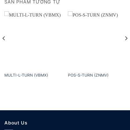
SẢN PHẨM TƯƠNG TỰ
MULTI-L-TURN (VBMX)
POS-S-TURN (ZNMV)
About Us