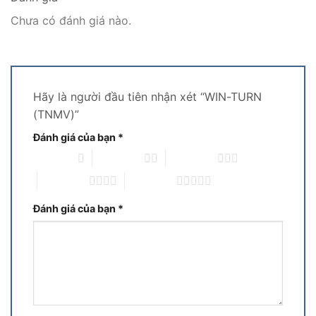
Chưa có đánh giá nào.
Hãy là người đầu tiên nhận xét “WIN-TURN
(TNMV)”
Đánh giá của bạn
*
1 trên 5 sao
2 trên 5 sao
3 trên 5 sao
4 trên 5 sao
5 trên 5 sao
Đánh giá của bạn
*