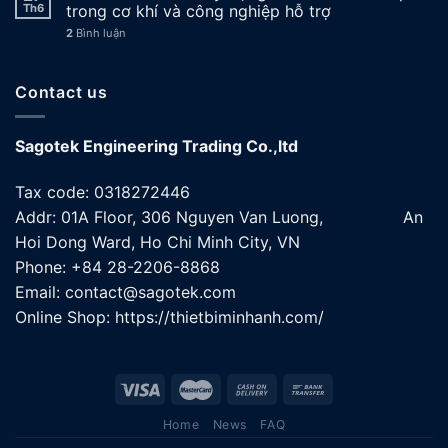
Th6
trong cơ khí và công nghiệp hỗ trợ
2
Bình luận
Contact us
Sagotek Engineering Trading Co.,ltd
Tax code: 0318272446
Addr: 01A Floor, 306 Nguyen Van Luong, An
Hoi Dong Ward, Ho Chi Minh City, VN
Phone: +84 28-2206-8868
Email: contact@sagotek.com
Online Shop: https://thietbiminhanh.com/
Home
News
FAQ