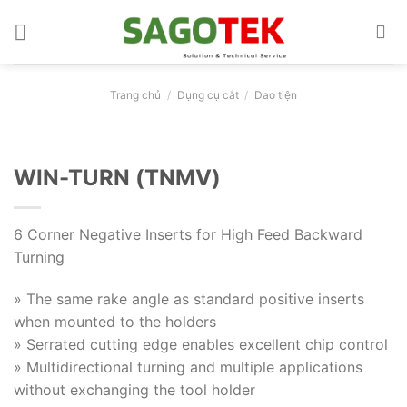
Bỏ
qua
nội
dung
Trang chủ
/
Dụng cụ cắt
/
Dao tiện
WIN-TURN (TNMV)
6 Corner Negative Inserts for High Feed Backward
Turning
» The same rake angle as standard positive inserts
when mounted to the holders
» Serrated cutting edge enables excellent chip control
» Multidirectional turning and multiple applications
without exchanging the tool holder