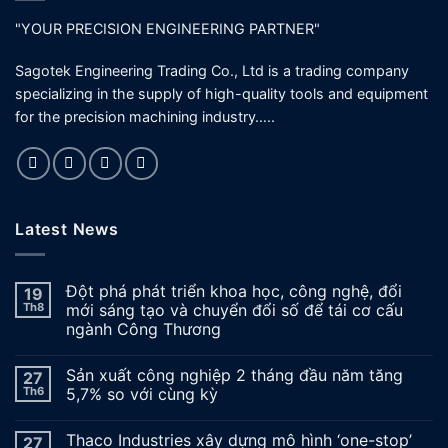
"YOUR PRECISION ENGINEERING PARTNER"
Sagotek Engineering Trading Co., Ltd is a trading company
specializing in the supply of high-quality tools and equipment
for the precision machining industry…..
Latest News
Đột phá phát triển khoa học, công nghệ, đổi
19
Th8
mới sáng tạo và chuyển đổi số để tái cơ cấu
ngành Công Thương
Sản xuất công nghiệp 2 tháng đầu năm tăng
27
Th6
5,7% so với cùng kỳ
Thaco Industries xây dựng mô hình ‘one-stop’
27