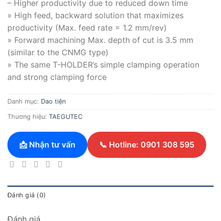
– Higher productivity due to reduced down time
» High feed, backward solution that maximizes
productivity (Max. feed rate = 1.2 mm/rev)
» Forward machining Max. depth of cut is 3.5 mm
(similar to the CNMG type)
» The same T-HOLDER’s simple clamping operation
and strong clamping force
Danh mục:
Dao tiện
Thương hiệu:
TAEGUTEC
📩 Nhận tư vấn
📞 Hotline: 0901 308 595
Đánh giá (0)
Đánh giá