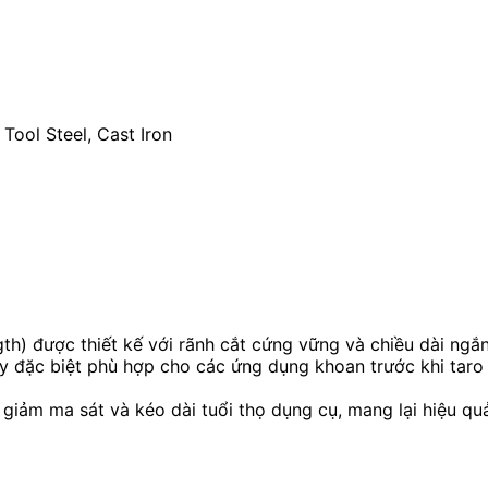
Tool Steel, Cast Iron
th) được thiết kế với rãnh cắt cứng vững và chiều dài ngắn
ày đặc biệt phù hợp cho các ứng dụng khoan trước khi taro 
 giảm ma sát và kéo dài tuổi thọ dụng cụ, mang lại hiệu qu