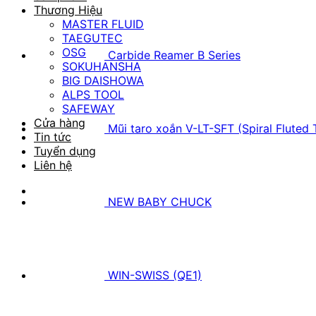
Thương Hiệu
MASTER FLUID
TAEGUTEC
OSG
Carbide Reamer B Series
SOKUHANSHA
BIG DAISHOWA
ALPS TOOL
SAFEWAY
Cửa hàng
Mũi taro xoắn V-LT-SFT (Spiral Fluted 
Tin tức
Tuyển dụng
Liên hệ
NEW BABY CHUCK
WIN-SWISS (QE1)