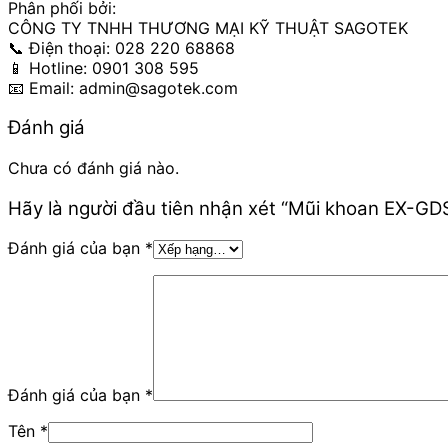
Phân phối bởi:
CÔNG TY TNHH THƯƠNG MẠI KỸ THUẬT SAGOTEK
📞 Điện thoại: 028 220 68868
📱 Hotline: 0901 308 595
📧 Email: admin@sagotek.com
Đánh giá
Chưa có đánh giá nào.
Hãy là người đầu tiên nhận xét “Mũi khoan EX-GD
Đánh giá của bạn
*
Đánh giá của bạn
*
Tên
*