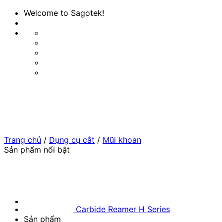
Bỏ
Welcome to Sagotek!
qua
nội
dung
Trang chủ
/
Dụng cụ cắt
/
Mũi khoan
Sản phẩm nổi bật
Carbide Reamer H Series
Sản phẩm