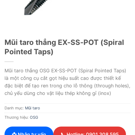
Mũi taro thẳng EX-SS-POT (Spiral
Pointed Taps)
Mũi taro thẳng OSG EX-SS-POT (Spiral Pointed Taps)
là một công cụ cắt gọt hiệu suất cao được thiết kế
đặc biệt để tạo ren trong cho lỗ thông (through holes),
chủ yếu dùng cho vật liệu thép không gỉ (inox)
Danh mục:
Mũi taro
Thương hiệu:
OSG
📩 Nhận tư vấn
📞 Hotline: 0901 308 595