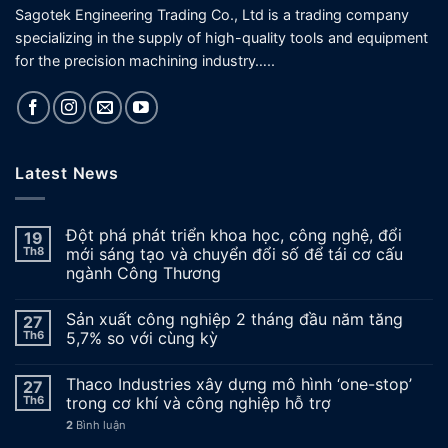
Sagotek Engineering Trading Co., Ltd is a trading company
specializing in the supply of high-quality tools and equipment
for the precision machining industry…..
Latest News
Đột phá phát triển khoa học, công nghệ, đổi
19
Th8
mới sáng tạo và chuyển đổi số để tái cơ cấu
ngành Công Thương
Sản xuất công nghiệp 2 tháng đầu năm tăng
27
Th6
5,7% so với cùng kỳ
Thaco Industries xây dựng mô hình ‘one-stop’
27
Th6
trong cơ khí và công nghiệp hỗ trợ
2
Bình luận