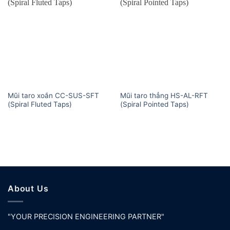
Mũi taro xoắn CC-SUS-SFT
Mũi taro thẳng HS-AL-RFT
(Spiral Fluted Taps)
(Spiral Pointed Taps)
About Us
"YOUR PRECISION ENGINEERING PARTNER"