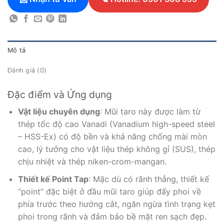
Mô tả
Đánh giá (0)
Đặc điểm và Ứng dụng
Vật liệu chuyên dụng
: Mũi taro này được làm từ
thép tốc độ cao Vanadi (Vanadium high-speed steel
– HSS-Ex) có độ bền và khả năng chống mài mòn
cao, lý tưởng cho vật liệu thép không gỉ (SUS), thép
chịu nhiệt và thép niken-crom-mangan.
Thiết kế Point Tap
: Mặc dù có rãnh thẳng, thiết kế
“point” đặc biệt ở đầu mũi taro giúp đẩy phoi về
phía trước theo hướng cắt, ngăn ngừa tình trạng kẹt
phoi trong rãnh và đảm bảo bề mặt ren sạch đẹp.