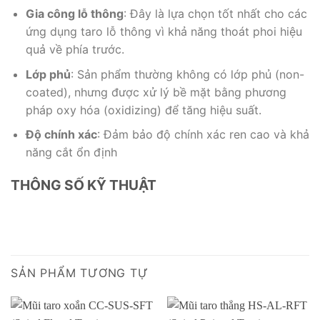
Gia công lỗ thông
: Đây là lựa chọn tốt nhất cho các
ứng dụng taro lỗ thông vì khả năng thoát phoi hiệu
quả về phía trước.
Lớp phủ
: Sản phẩm thường không có lớp phủ (non-
coated), nhưng được xử lý bề mặt bằng phương
pháp oxy hóa (oxidizing) để tăng hiệu suất.
Độ chính xác
: Đảm bảo độ chính xác ren cao và khả
năng cắt ổn định
THÔNG SỐ KỸ THUẬT
SẢN PHẨM TƯƠNG TỰ