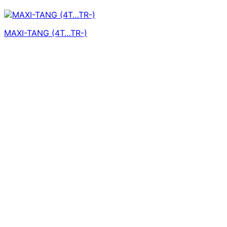
MAXI-TANG (4T…TR-)