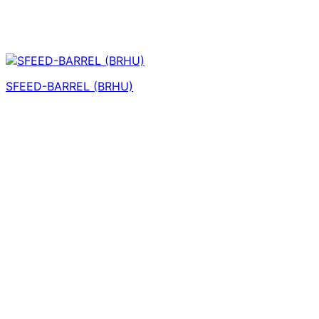
SFEED-BARREL (BRHU)