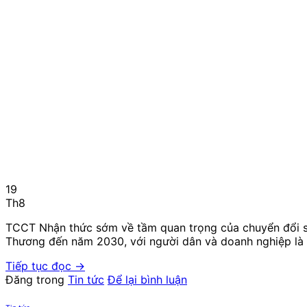
19
Th8
TCCT Nhận thức sớm về tầm quan trọng của chuyển đổi số
Thương đến năm 2030, với người dân và doanh nghiệp là t
Tiếp tục đọc
→
Đăng trong
Tin tức
Để lại bình luận