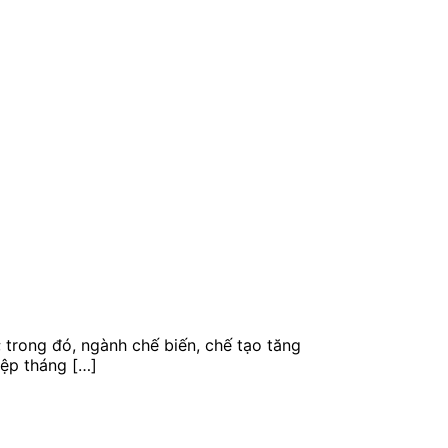
trong đó, ngành chế biến, chế tạo tăng
iệp tháng […]