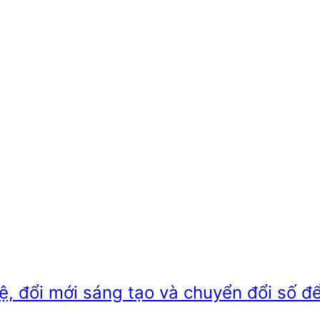
ệ, đổi mới sáng tạo và chuyển đổi số đ