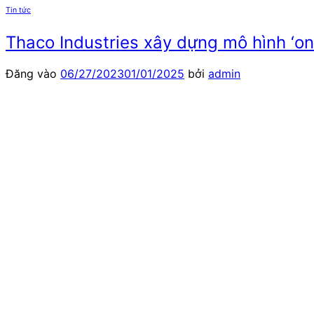
Tin tức
Thaco Industries xây dựng mô hình ‘on
Đăng vào
06/27/2023
01/01/2025
bởi
admin