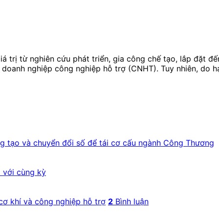
á trị từ nghiên cứu phát triển, gia công chế tạo, lắp đặt đ
 doanh nghiệp công nghiệp hỗ trợ (CNHT). Tuy nhiên, do h
ng tạo và chuyển đổi số để tái cơ cấu ngành Công Thương
 với cùng kỳ
cơ khí và công nghiệp hỗ trợ
2
Bình luận