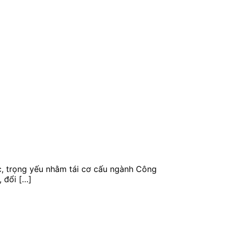
, trọng yếu nhằm tái cơ cấu ngành Công
 đổi […]