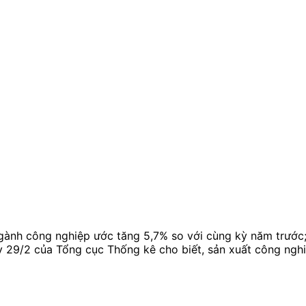
gành công nghiệp ước tăng 5,7% so với cùng kỳ năm trước; 
y 29/2 của Tổng cục Thống kê cho biết, sản xuất công ngh