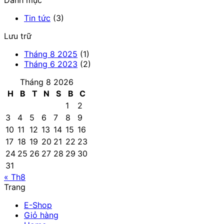
Tin tức
(3)
Lưu trữ
Tháng 8 2025
(1)
Tháng 6 2023
(2)
Tháng 8 2026
H
B
T
N
S
B
C
1
2
3
4
5
6
7
8
9
10
11
12
13
14
15
16
17
18
19
20
21
22
23
24
25
26
27
28
29
30
31
« Th8
Trang
E-Shop
Giỏ hàng