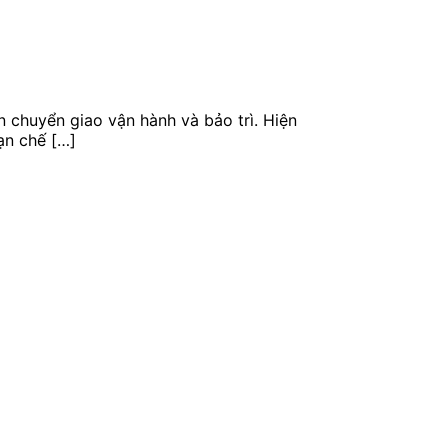
ến chuyển giao vận hành và bảo trì. Hiện
ạn chế […]