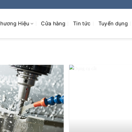
hương Hiệu
Cửa hàng
Tin tức
Tuyển dụng