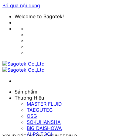
Bỏ qua nội dung
Welcome to Sagotek!
Sản phẩm
Thương Hiệu
MASTER FLUID
TAEGUTEC
OSG
SOKUHANSHA
BIG DAISHOWA
ALPS TOOL