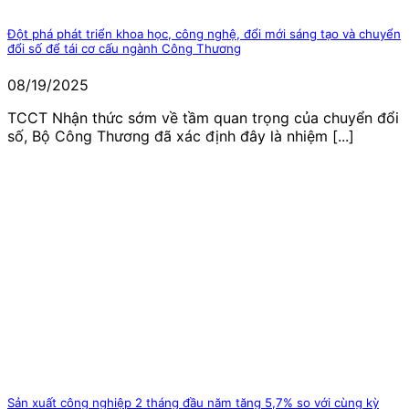
Đột phá phát triển khoa học, công nghệ, đổi mới sáng tạo và chuyển
đổi số để tái cơ cấu ngành Công Thương
08/19/2025
TCCT Nhận thức sớm về tầm quan trọng của chuyển đổi
số, Bộ Công Thương đã xác định đây là nhiệm [...]
Sản xuất công nghiệp 2 tháng đầu năm tăng 5,7% so với cùng kỳ