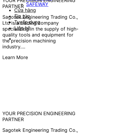
YOUR PRECISION ENGINEERING
SAFEWAY
PARTNER
Cửa hàng
Tin tức
Sagotek Engineering Trading Co.,
Tuyển dụng
Ltd is a trading company
Liên hệ
specializing in the supply of high-
quality tools and equipment for
the precision machining
industry….
Learn More
YOUR PRECISION ENGINEERING
PARTNER
Sagotek Engineering Trading Co.,