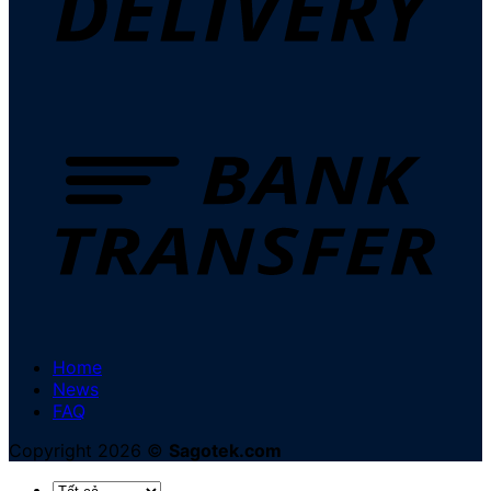
Home
News
FAQ
Copyright 2026 ©
Sagotek.com