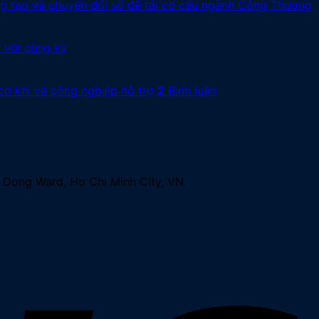
ng tạo và chuyển đổi số để tái cơ cấu ngành Công Thương
 với cùng kỳ
cơ khí và công nghiệp hỗ trợ
2
Bình luận
ng Ward, Ho Chi Minh City, VN