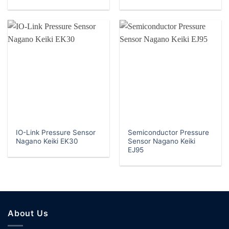
IO-Link Pressure Sensor
Semiconductor Pressure
Nagano Keiki EK30
Sensor Nagano Keiki
EJ95
About Us