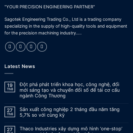
"YOUR PRECISION ENGINEERING PARTNER"
Sagotek Engineering Trading Co., Ltd is a trading company
specializing in the supply of high-quality tools and equipment
for the precision machining industry…..
Latest News
Đột phá phát triển khoa học, công nghệ, đổi
19
Th8
mới sáng tạo và chuyển đổi số để tái cơ cấu
ngành Công Thương
Sản xuất công nghiệp 2 tháng đầu năm tăng
27
Th6
5,7% so với cùng kỳ
Thaco Industries xây dựng mô hình ‘one-stop’
27