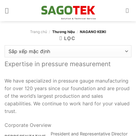
Bỏ
qua
nội
dung
Trang chủ
/
Thương hiệu
/
NAGANO KEIKI
LỌC
Expertise in pressure measurement
We have specialized in pressure gauge manufacturing
for over 120 years since our foundation and are proud
of the world’s largest production and sales
capabilities. We continue to work hard for your valued
trust.
Corporate Overview
President and Representative Director