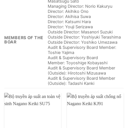
Masatsugu Sato
Managing Director: Norio Kakuryu
Director: Akihiko Ono
Director: Akihisa Suwa
Director: Katsumi Hara
Director: Youji Serizawa
Outside Director: Masanori Suzuki
Outside Director: Yoshiyuki Terashima
MEMBERS OF THE
BOAR
Outside Director: Yoshiko Umezawa
Audit & Supervisory Board Member:
Toshie Yajima
Audit & Supervisory Board
Member: Toyoshige Kobayashi
Audit & Supervisory Board Member
(Outside): Hirotoshi Mizusawa
Audit & Supervisory Board Member
(Outside): Tadashi Kanki