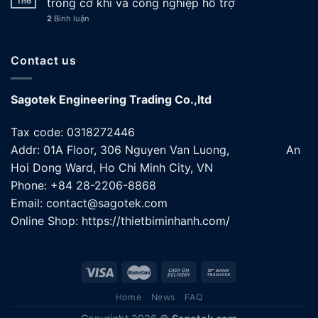
Th6
trong cơ khí và công nghiệp hỗ trợ
2
Bình luận
Contact us
Sagotek Engineering Trading Co.,ltd
Tax code: 0318272446
Addr: 01A Floor, 306 Nguyen Van Luong, An
Hoi Dong Ward, Ho Chi Minh City, VN
Phone: +84 28-2206-8868
Email: contact@sagotek.com
Online Shop: https://thietbiminhanh.com/
Home
News
FAQ