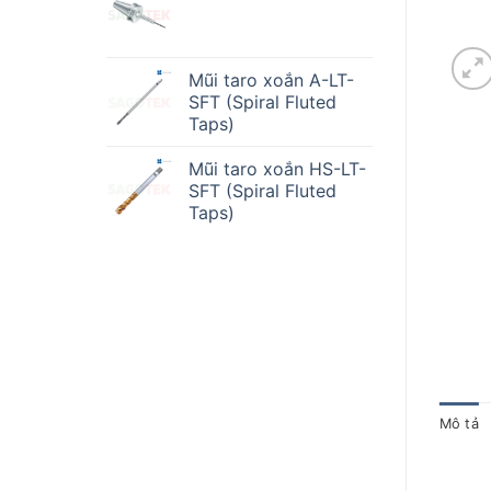
Mũi taro xoắn A-LT-
SFT (Spiral Fluted
Taps)
Mũi taro xoắn HS-LT-
SFT (Spiral Fluted
Taps)
Mô tả