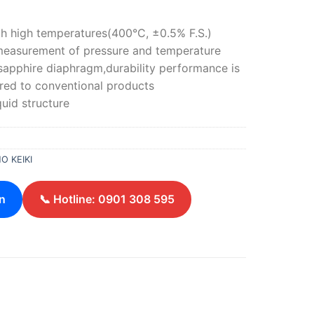
h high temperatures(400°C, ±0.5% F.S.)
easurement of pressure and temperature
apphire diaphragm,durability performance is
ed to conventional products
uid structure
 KEIKI
n
📞 Hotline: 0901 308 595