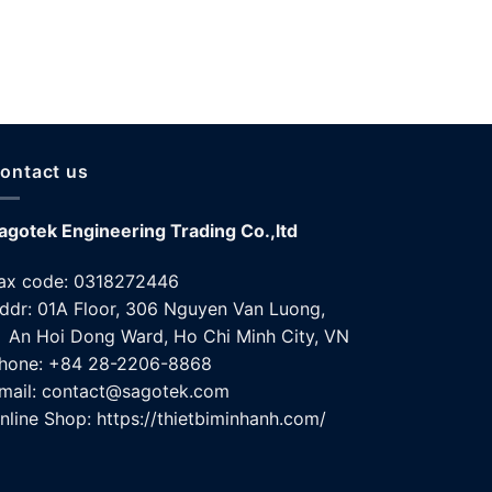
ontact us
agotek Engineering Trading Co.,ltd
ax code: 0318272446
ddr: 01A Floor, 306 Nguyen Van Luong,
n Hoi Dong Ward, Ho Chi Minh City, VN
hone: +84 28-2206-8868
mail: contact@sagotek.com
nline Shop: https://thietbiminhanh.com/