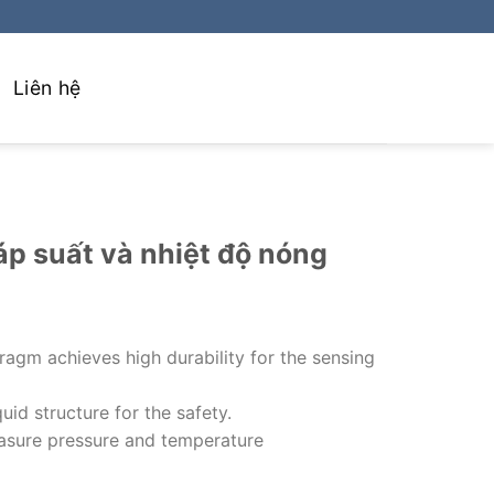
Liên hệ
p suất và nhiệt độ nóng
agm achieves high durability for the sensing
id structure for the safety.
asure pressure and temperature