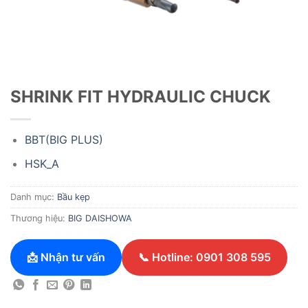
SHRINK FIT HYDRAULIC CHUCK
BBT(BIG PLUS)
HSK_A
Danh mục:
Bầu kẹp
Thương hiệu:
BIG DAISHOWA
📩 Nhận tư vấn
📞 Hotline: 0901 308 595