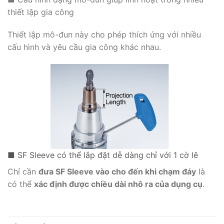
thiết lập gia công
Thiết lập mô-đun này cho phép thích ứng với nhiều
cấu hình và yêu cầu gia công khác nhau.
■ SF Sleeve có thể lắp đặt dễ dàng chỉ với 1 cờ lê
Chỉ cần
đưa SF Sleeve vào cho đến khi chạm đáy
là
có thể
xác định được chiều dài nhô ra của dụng cụ
.