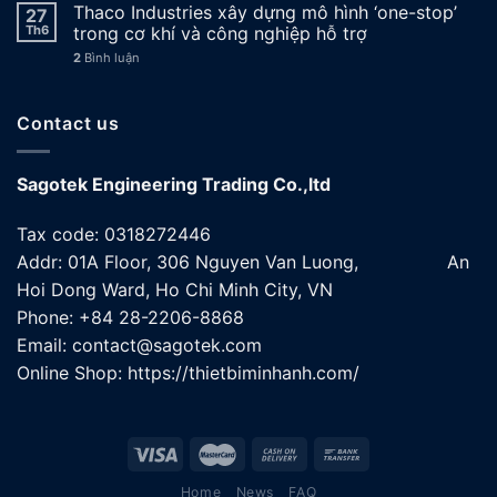
Thaco Industries xây dựng mô hình ‘one-stop’
27
Th6
trong cơ khí và công nghiệp hỗ trợ
2
Bình luận
Contact us
Sagotek Engineering Trading Co.,ltd
Tax code: 0318272446
Addr: 01A Floor, 306 Nguyen Van Luong, An
Hoi Dong Ward, Ho Chi Minh City, VN
Phone: +84 28-2206-8868
Email: contact@sagotek.com
Online Shop: https://thietbiminhanh.com/
Home
News
FAQ