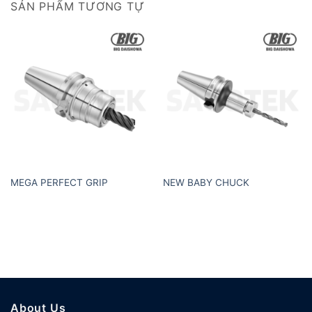
SẢN PHẨM TƯƠNG TỰ
MEGA PERFECT GRIP
NEW BABY CHUCK
About Us