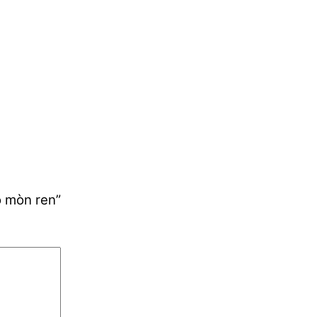
ộ mòn ren”