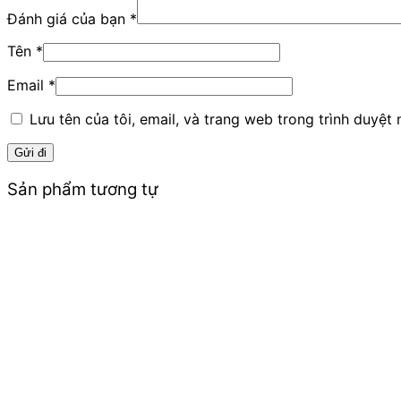
Đánh giá của bạn
*
Tên
*
Email
*
Lưu tên của tôi, email, và trang web trong trình duyệt n
Sản phẩm tương tự