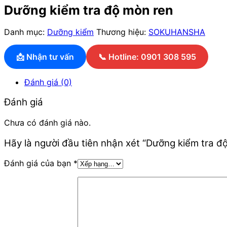
Dưỡng kiểm tra độ mòn ren
Danh mục:
Dưỡng kiểm
Thương hiệu:
SOKUHANSHA
📩 Nhận tư vấn
📞 Hotline: 0901 308 595
Đánh giá (0)
Đánh giá
Chưa có đánh giá nào.
Hãy là người đầu tiên nhận xét “Dưỡng kiểm tra đ
Đánh giá của bạn
*