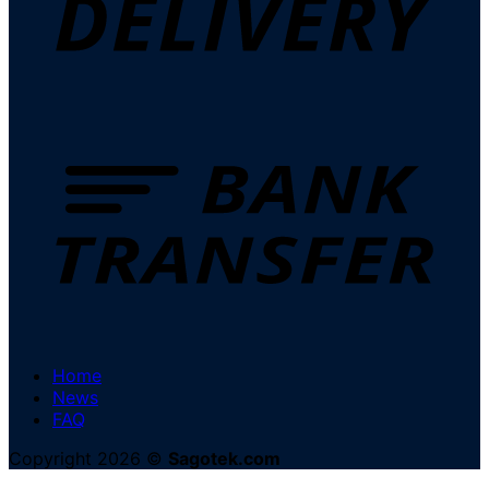
Home
News
FAQ
Copyright 2026 ©
Sagotek.com